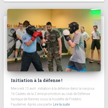
Initiation à la défense !
Mercredi 12 avril : initiation à la défense dans la rue pour
16 Cadets de la 2 ème promotion au club de Défense
tactique de Rennes sous la houlette de Frédéric
Faudemer. Après une partie
Lire la suite